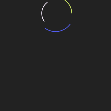
Indicar Obras e Personagens