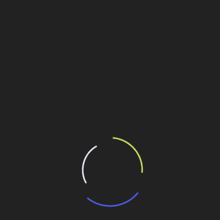
Conheça a trajetória de André
Rebouças