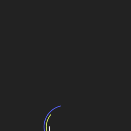
a privada em março desse ano passa hoje por trabalhos
e 2018