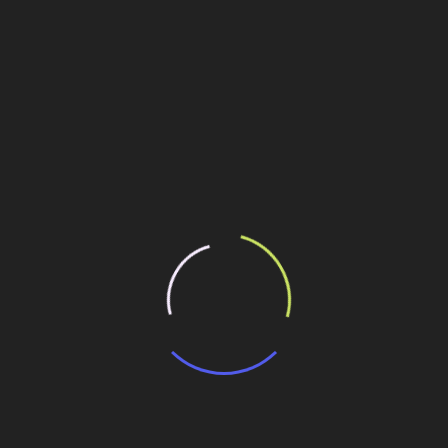
Conheça a trajetória de André
Rebouças