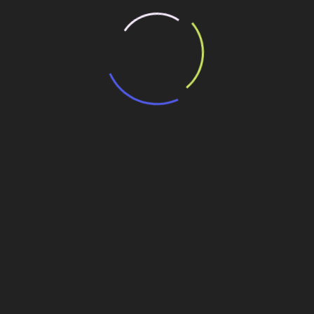
Conheça a trajetória de André
Rebouças