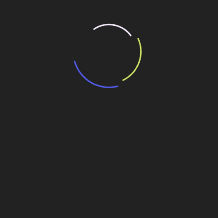
Personalidades