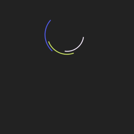
7 de agosto de 2026
Governo federal pode leiloar ainda este ao
menos dois sistemas ferroviários
6 de agosto de 2026