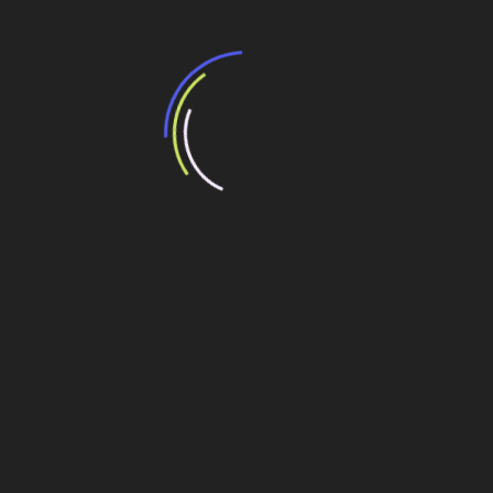
Veja também
BNDES e Ministério das Cidades projetam
potencial de expansão de linhas de
transporte coletivo da Baixada Santista