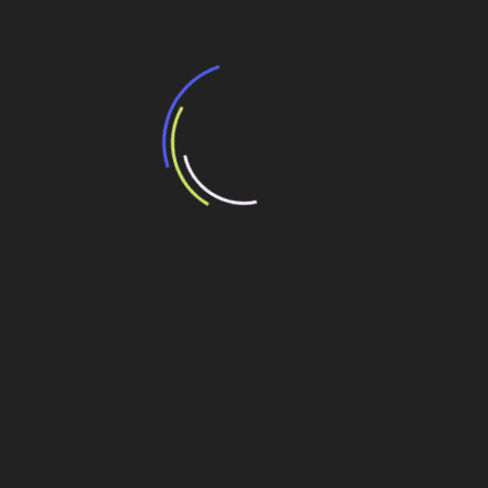
Veja também
“Orquestramos turnarounds.
Transformamos projetos em resultados.”
3 de agosto de 2026