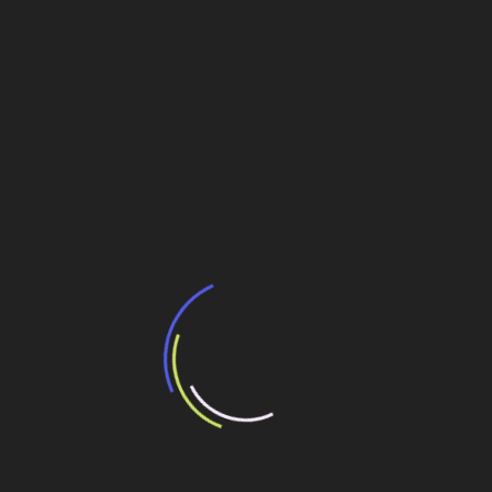
Veja também
BNDES e Ministério das Cidades projetam
potencial de expansão de linhas de