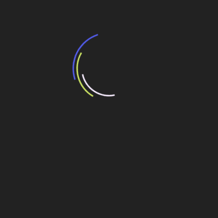
no exterior
Veja também
BNDES e Ministério das Cidades projetam
potencial de expansão de linhas de