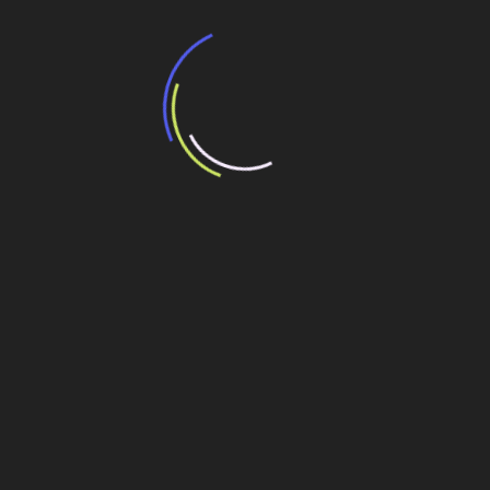
Veja também
Setor de engenharia no Brasil cresce
147,41% entre 2018 e 2024, aponta Ranking
7 de janeiro de 2026