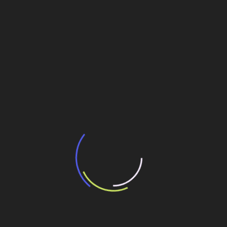
BNDES e Ministério das Cidades projetam
potencial de expansão de linhas de
transporte coletivo da Baixada Santista
13 de julho de 2026