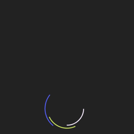
Parnaíba
Veja também
BNDES e Ministério das Cidades projetam
potencial de expansão de linhas de