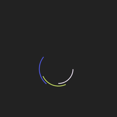
A Ferrovia Norte-Sul: uma obra que
atravessou gerações de engenheiros
28 de julho de 2026