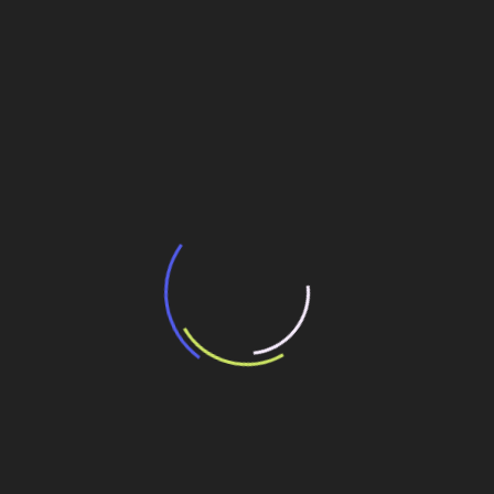
Assentador de tubos: tecnologia aumenta
segurança e produtividade nas obras
28 de julho de 2026