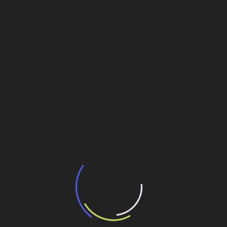
avançado de informação de engenharia
Veja também
BNDES e Ministério das Cidades projetam