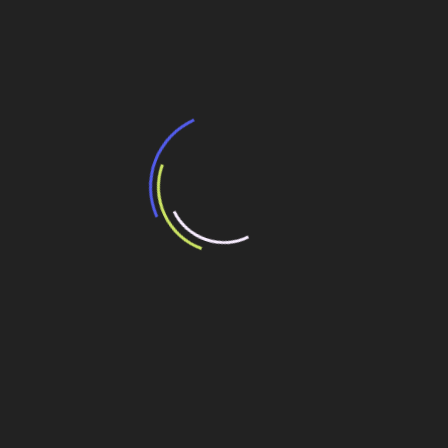
Post
BTP ampliará em até 40% capacidade para
contêineres em Santos
Veja também