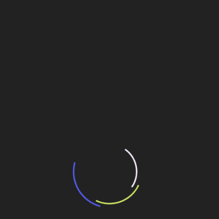
13 de julho de 2026
“Incerteza jurídica” adia homologação do
resultado de leilão de reserva
15 de maio de 2026