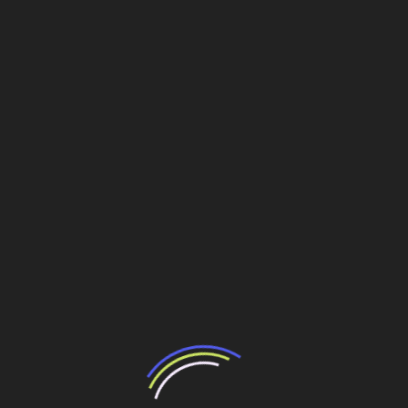
terraplenagem
após a entrega da área pelo governo
estadual.
Já a
Companhia Siderúrgica do Pecém (CSP)
está
com as
obras de terraplenagem em andamento
,
marcando a concretização de um projeto aguardado há
décadas pelo estado.
Zona de Processamento de
Exportação (ZPE)
Outro marco estratégico é a implantação da
primeira
Zona de Processamento de Exportação (ZPE) do
Brasil
, localizada dentro do CIPP. Com
4.271 hectares
, a
área foi concebida para receber indústrias voltadas
majoritariamente à exportação.