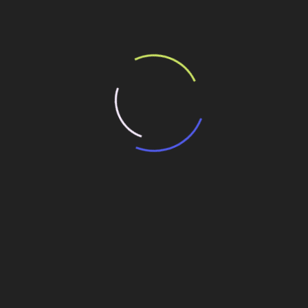
 17,2 bi nos próximos 3