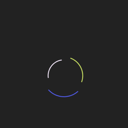
Rebouças
Personalidades