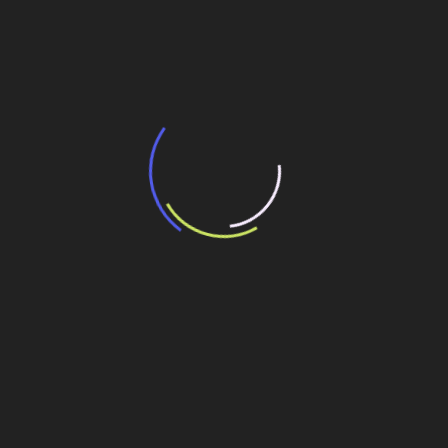
Consórcio EBRASIL/CELNE vence Leilão de
Reserva de Capacidade
30 de julho de 2026