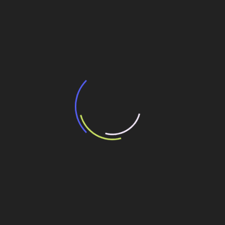
Governo federal pode leiloar ainda este ao
menos dois sistemas ferroviários
6 de agosto de 2026