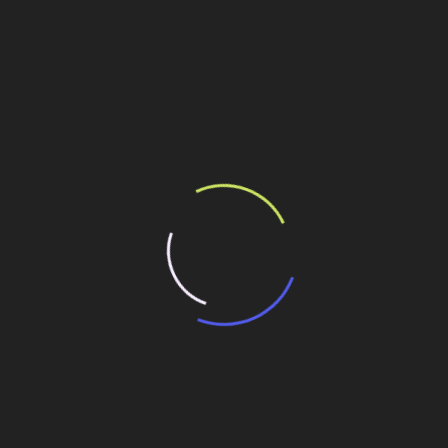
o que prioriza a vida das pessoas, não apenas a imponência
 à geografia da região onde a metrópole está inserida.
mas arquitetônicos que resolvam desafios locais.
uitetura”, o embate entre o sonho estético e a realidade
rofissionais que desenham o futuro das nossas cidades.
ilhe esse conteúdo
didade no lago Mead
de de 140 mil visitantes e sinaliza ciclo de