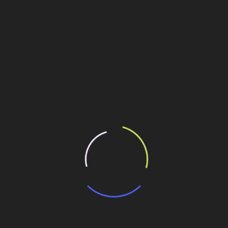
Conheça a trajetória de André
Rebouças