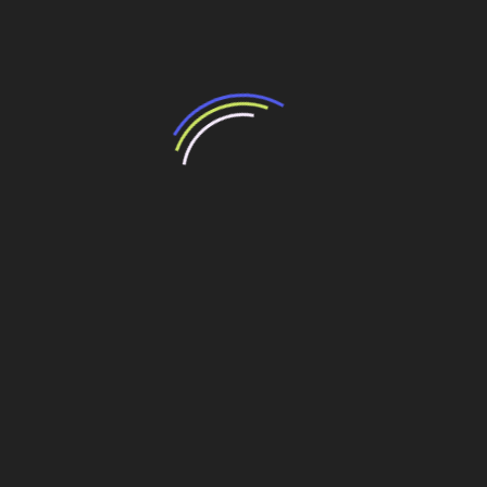
de
Odebrecht inaugura Sistema de Saneamento em
Post
Campinas
Veja também