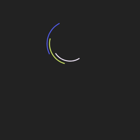
negras e amplia espaço na liderança
Veja também
BNDES e Ministério das Cidades projetam
potencial de expansão de linhas de