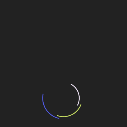
13 de julho de 2026
“Incerteza jurídica” adia homologação do
resultado de leilão de reserva
15 de maio de 2026