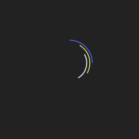
se desenvolva obedecendo ao planejamento unificado.
Um dos fatores que ajudam na manutenção do prazo é a
industrialização. Em cerca de 75% das estruturas têm
sido utilizadas fôrmas deslizantes, que se revelaram
mais vantajosas, no caso, do que as fôrmas trepantes,
com as quais o processo de concretagem se dá
progressivamente, por etapas.
A construtora também introduziu algumas inovações na
maneira de lançamento do concreto. Importou uma
esteira móvel, que apoiada em caminhão, é movimentada
pelas frentes de trabalho. O lançamento é feito com
velocidade, sem a desvantagem do bombeamento. O
diferencial é que prescinde do fator água/cimento para o
lançamento. Isso reduz as taxas de consumo de cimento