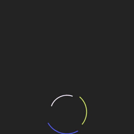
ndar – Sala 23