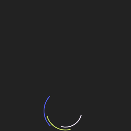
Post
Saneamento travado
Veja também