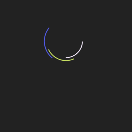
13 de julho de 2026
“Incerteza jurídica” adia homologação do
resultado de leilão de reserva
15 de maio de 2026