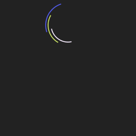
A Ferrovia Norte-Sul: uma obra que
atravessou gerações de engenheiros
28 de julho de 2026