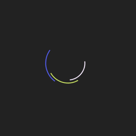
BR-040 terá serviços de manutenção em
quatro municípios até segunda-feira
29 de julho de 2026