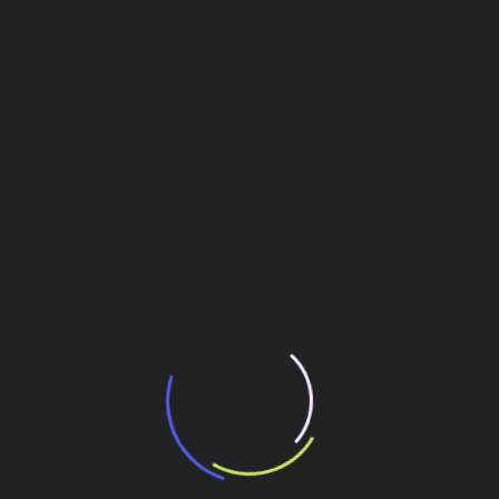
13 de julho de 2026
“Incerteza jurídica” adia homologação do
resultado de leilão de reserva
15 de maio de 2026