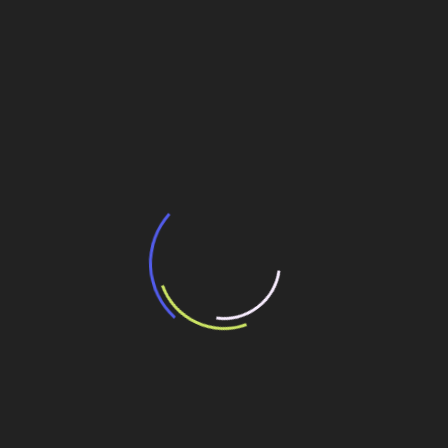
Inscrições abertas para o Fórum
Construindo Cidades Resilientes, em São
Paulo
5 de agosto de 2026