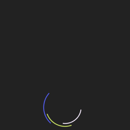
valor do talento na construção
Veja também
BNDES e Ministério das Cidades projetam