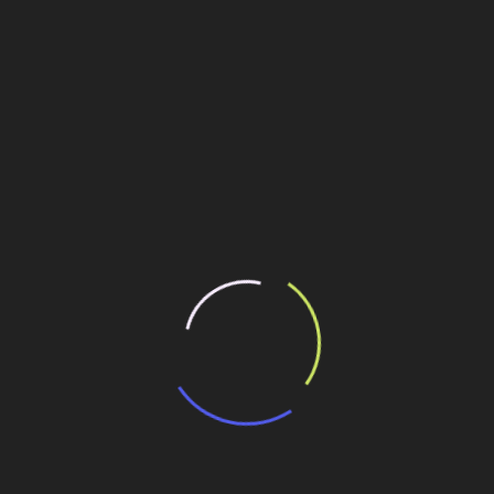
1)
ilhe esse conteúdo