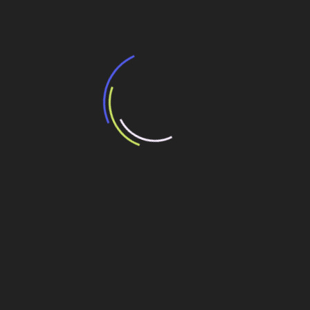
Post
compromisso à segurança
Veja também
BNDES e Ministério das Cidades projetam