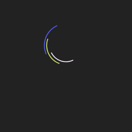
barra do Ribeira
Veja também
BNDES e Ministério das Cidades projetam
potencial de expansão de linhas de