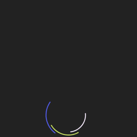
Post
Petrobras cria holding para comprar sondas do pré-
sal
Veja também