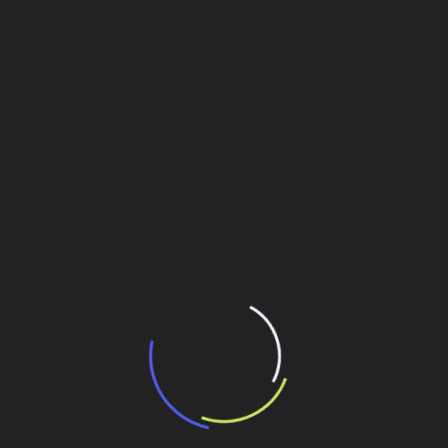
13 de julho de 2026
“Incerteza jurídica” adia homologação do
resultado de leilão de reserva
15 de maio de 2026