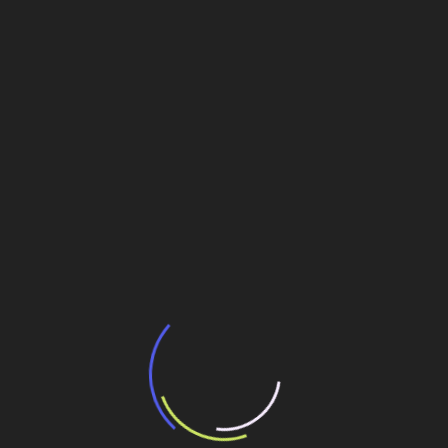
para São Paulo
Veja também
BNDES e Ministério das Cidades projetam
potencial de expansão de linhas de