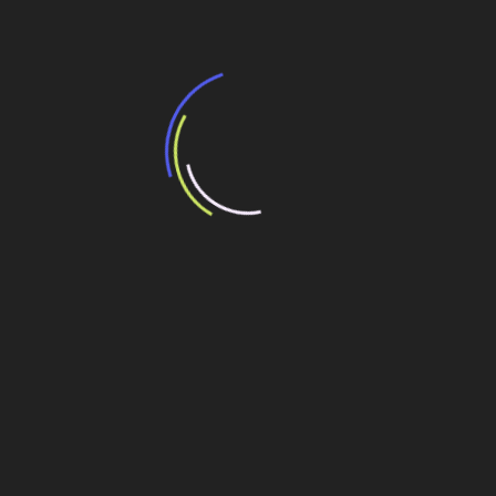
Veja também
BNDES e Ministério das Cidades projetam
potencial de expansão de linhas de
transporte coletivo da Baixada Santista